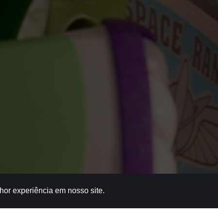
lhor experiência em nosso site.