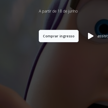
Anterior
A partir de 16 de julho
assist
Comprar ingresso