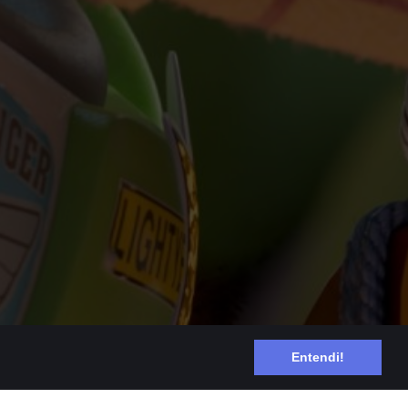
Entendi!